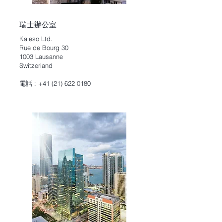
瑞士辦公室
Kaleso Ltd.
Rue de Bourg 30
1003 Lausanne
Switzerland
電話 :
+41 (21) 622 0180